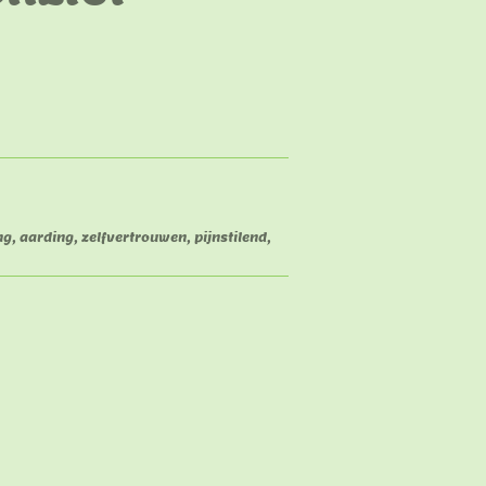
ng, aarding, zelfvertrouwen, pijnstilend,