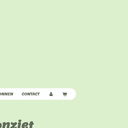
ONNEN
CONTACT
onziet