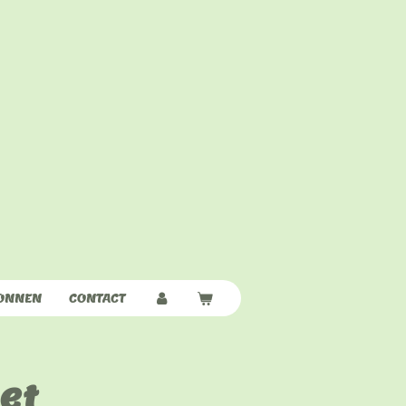
ONNEN
CONTACT
et