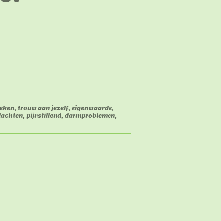
eken, trouw aan jezelf, eigenwaarde,
chten, pijnstillend, darmproblemen,